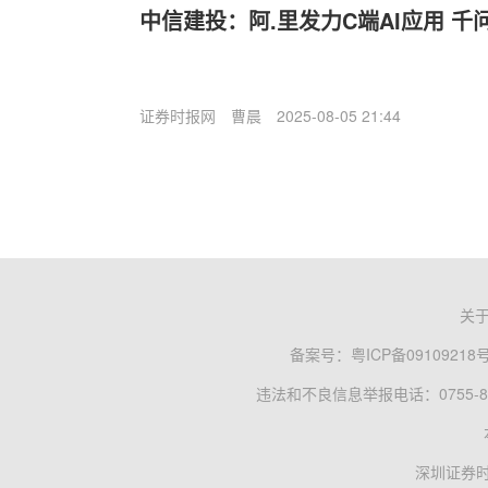
中信建投：阿.里发力C端AI应用 
证券时报网
曹晨
2025-08-05 21:44
关
备案号：
粤ICP备09109218
违法和不良信息举报电话：0755-83
深圳证券