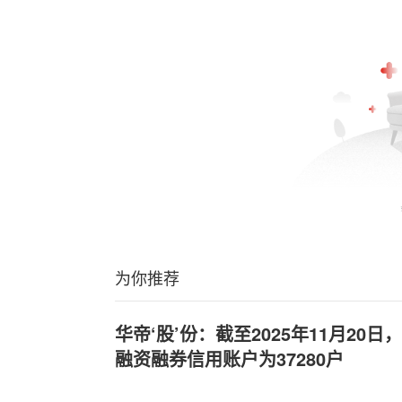
为你推荐
华帝‘股’份：截至2025年11月20
融资融券信用账户为37280户