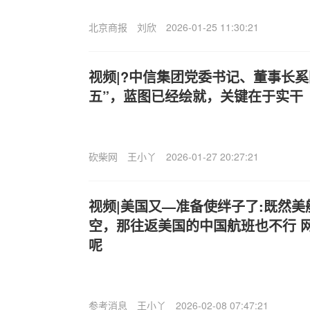
北京商报
刘欣
2026-01-25 11:30:21
视频|?中信集团党委书记、董事长奚
五”，蓝图已经绘就，关键在于实干
砍柴网
王小丫
2026-01-27 20:27:21
视频|美国又—准备使绊子了:既然
空，那往返美国的中国航班也不行 
呢
参考消息
王小丫
2026-02-08 07:47:21