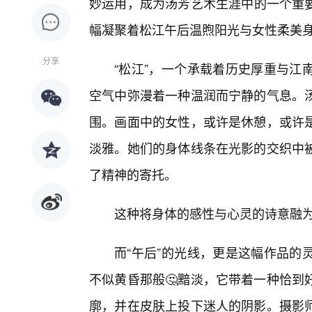
妙运用，成为汤芳艺术生涯中的一个重
幅凝聚着松江午后温煦阳光与女性柔美身
分享
“松江”，一个承载着历史厚重与江
空气中弥漫着一种温润而宁静的气息。
围。画面中的女性，或许是休憩，或许
淡雅。她们的身体线条在光影的交织中被
了精神的寄托。
这种将身体的感性与心灵的诗意融
而“午后”的光线，更是这幅作品的
不似黄昏那般🤔黯淡，它带着一种恰到
廓，并在皮肤上投下迷人的阴影。摄影师