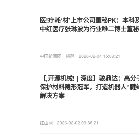
医!疗耗‘材’上市公司董秘PK：本科
中红医疗张琳波为行业唯二博士董秘
中国新闻网
柴静
2026-02-04 15:09:21
【,开源机械! | 深度】骏鼎达：高
保护材料隐形冠军，打造机器人“腱
解决方案
红山网
2026-02-02 09:38:21