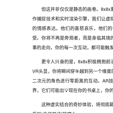
但这并非仅仅是静态的画卷。8x8
作捕捉技术和实时渲染引擎，我们让虚
的情感表达。他们的喜怒哀乐，他们的
受。你将不再是旁观者，而是身临其境的
事的走向，你的每一次互动，都可能触
更令人兴奋的是，8x8x积极拥抱前
VR头显，你将瞬间穿🎯越到另一个维
二次元的角色进行零距离的互动。AR
界，它们可能出💡现在你的书桌上，你
这种虚实结合的奇妙体验，将彻底颠