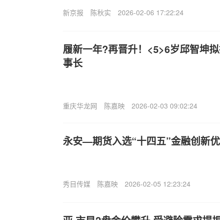
新京报
陈秋实
2026-02-06 17:22:24
履新一年?再晋升！<5>6岁邱智坤
事长
重庆华龙网
陈嘉映
2026-02-03 09:02:24
永安—期货入选“十四五”金融创新
秀目传媒
陈嘉映
2026-02-05 12:23:24