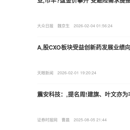
亚,市早?盘金价攀升 受避险需求提
大众日报
魏京生
2026-02-04 01:56:24
A,股CXO板块受益创新药发展业绩
天眼新闻
2026-02-01 19:20:24
震安科技：,提名周!建旗、叶文亦
证券时报网
曹晨
2025-08-05 21:44