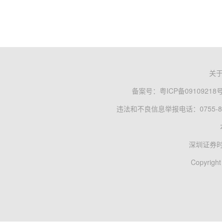
关
备案号：
粤ICP备09109218
违法和不良信息举报电话：0755-83
深圳证券
Copyright