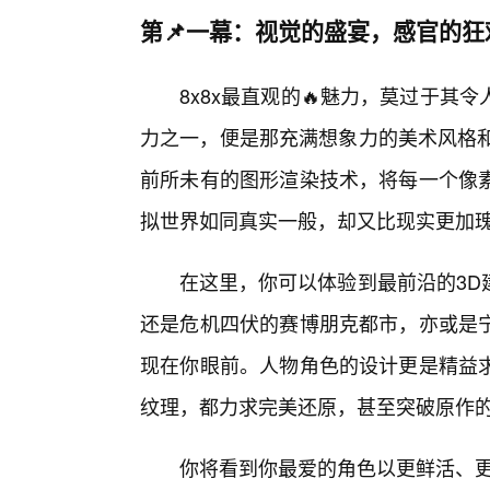
第📌一幕：视觉的盛宴，感官的狂
8x8x最直观的🔥魅力，莫过于
力之一，便是那充满想象力的美术风格和
前所未有的图形渲染技术，将每一个像
拟世界如同真实一般，却又比现实更加
在这里，你可以体验到最前沿的3D
还是危机四伏的赛博朋克都市，亦或是
现在你眼前。人物角色的设计更是精益
纹理，都力求完美还原，甚至突破原作
你将看到你最爱的角色以更鲜活、