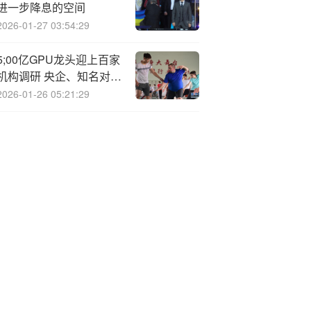
进一步降息的空间
2026-01-27 03:54:29
5;00亿GPU龙头迎上百家
机构调研 央企、知名对冲
基金现身 半数提问直指砺
2026-01-26 05:21:29
算科技