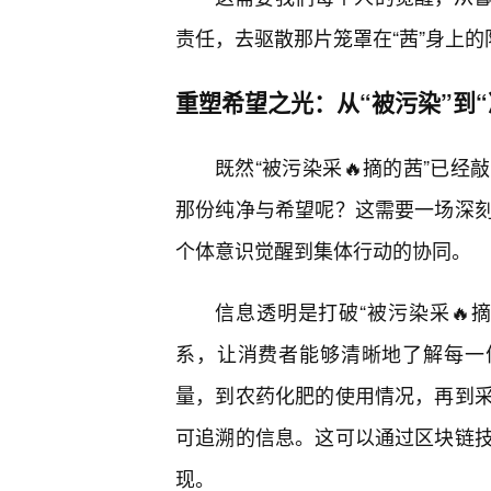
责任，去驱散那片笼罩在“茜”身上的
重塑希望之光：从“被污染”到“
既然“被污染采🔥摘的茜”已
那份纯净与希望呢？这需要一场深刻
个体意识觉醒到集体行动的协同。
信息透明是打破“被污染采🔥
系，让消费者能够清晰地了解每一
量，到农药化肥的使用情况，再到采
可追溯的信息。这可以通过区块链
现。