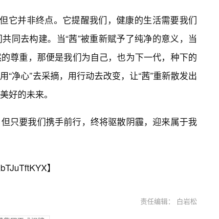
，但它并非终点。它提醒我们，健康的生活需要我们
共同去构建。当“茜”被重新赋予了纯净的意义，当
然的尊重，那便是我们为自己，也为下一代，种下的
“净心”去采摘，用行动去改变，让“茜”重新散发出
美好的未来。
，但只要我们携手前行，终将驱散阴霾，迎来属于我
bTJuTftKYX
】
责任编辑： 白岩松