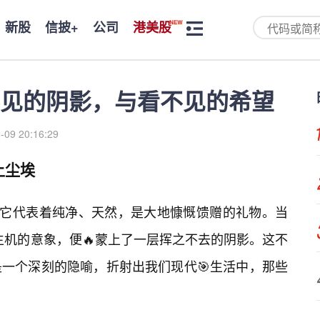
新股
信披+
公司
港美股
见的阴影，与看不见的希望
-09 20:16:29
上尘埃
汇，它代表着纯净、天然，是大地慷慨馈赠的礼物。当
满生机的意象，便🔥蒙上了一层挥之不去的阴影。这不
一个深刻的隐喻，折射出我们现代🎯生活中，那些