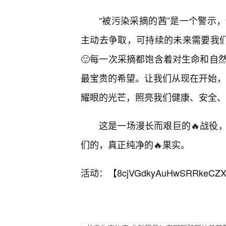
“被污染采摘的茜”是一个警示
主动去争取，可持续的未来需要我们
🙂每一次采摘都饱含着对生命和自
最宝贵的希望。让我们从现在开始，用
耀眼的光芒，照亮我们健康、安全、
这是一场漫长而艰巨的🔥战役
们的，真正纯净的🔥果实。
活动：【
8cjVGdkyAuHwSRRkeCZX