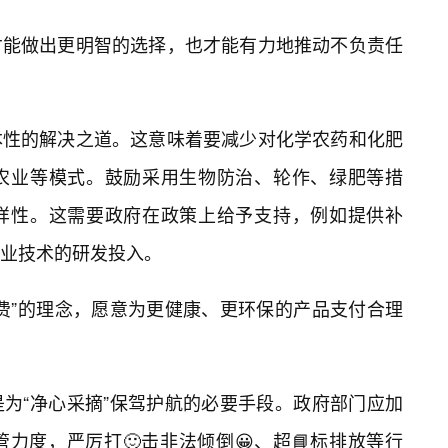
才能做出更明智的选择，也才能有力地推动不负责任
本性的解决之道。这意味着要减少对化学农药和化肥
农业等模式。鼓励采用生物防治、轮作、绿肥等措
样性。这需要政府在政策上给予支持，例如提供补
业技术的研发投入。
费”的理念，愿意为更健康、更环保的产品支付合理
为“净心采摘”保驾护航的必要手段。政府部门应加
力度，严厉打🙂击非法倾倒😀、超📘标排放等行