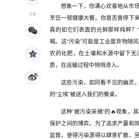
想象一下，你满心欢喜地从市
分享
烹饪一顿健康大餐。你是否曾停下
真的如它们表面的光鲜那样纯粹？
喊。这“污染”可能是工业废弃物随
农药化肥，在土壤和水源中留下无
质，在运输过程中悄悄渗入。
这些污染，如同看不见的幽灵
的“尘埃”被送入我们的餐桌。
这种“被污染采摘”的🔥现象
保护之间的博弈。为了追求产量和
监管，使得污染源得以肆意扩散。