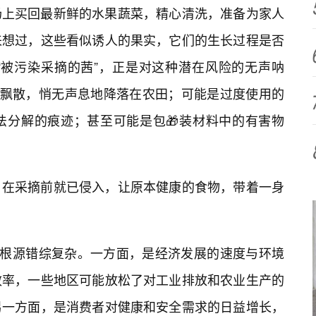
场上买回最新鲜的水果蔬菜，精心清洗，准备为家人
来想过，这些看似诱人的果实，它们的生长过程是否
“被污染采摘的茜”，正是对这种潜在风险的无声呐
风飘散，悄无声息地降落在农田；可能是过度使用的
法分解的痕迹；甚至可能是包🎁装材料中的有害物
，在采摘前就已侵入，让原本健康的食物，带着一身
，其根源错综复杂。一方面，是经济发展的速度与环境
效率，一些地区可能放松了对工业排放和农业生产的
另一方面，是消费者对健康和安全需求的日益增长，