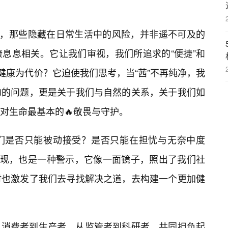
们，那些隐藏在日常生活中的风险，并非遥不可及的
息息相关。它让我们审视，我们所追求的“便捷”和
健康为代价？它迫使我们思考，当“茜”不再纯净，我
物的问题，更是关于我们与自然的关系，关于我们如
对生命最基本的🔥敬畏与守护。
我们是否只能被动接受？是否只能在担忧与无奈中度
出现，也是一种警示，它像一面镜子，照出了我们社
时也激发了我们去寻找解决之道，去构建一个更加健
消费者到生产者，从监管者到科研者，共同担负起