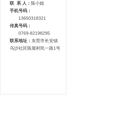
联 系 人：
陈小姐
手机号码：
13650318321
传真号码：
0769-82198295
联系地址：
东莞市长安镇
乌沙社区陈屋村民一路1号