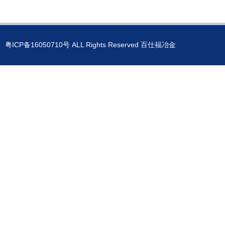
粤ICP备16050710号
ALL Rights Reserved 百仕福冶金