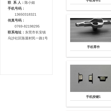
手机零件2
联 系 人：
陈小姐
手机号码：
13650318321
传真号码：
0769-82198295
联系地址：
东莞市长安镇
乌沙社区陈屋村民一路1号
手机零件
手机按键1