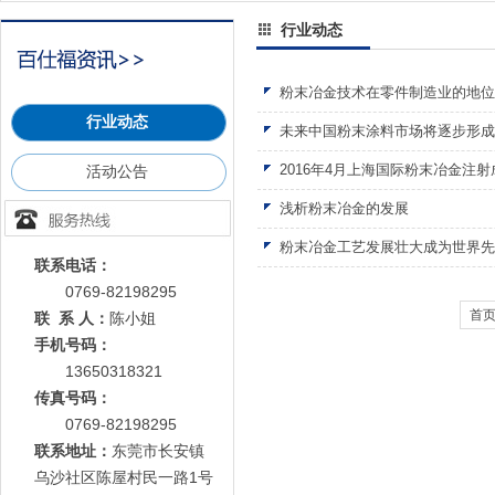
行业动态
粉末冶金技术在零件制造业的地
行业动态
未来中国粉末涂料市场将逐步形成
2016年4月上海国际粉末冶金注射
活动公告
浅析粉末冶金的发展
粉末冶金工艺发展壮大成为世界先
联系电话：
0769-82198295
首
联 系 人：
陈小姐
手机号码：
13650318321
传真号码：
0769-82198295
联系地址：
东莞市长安镇
乌沙社区陈屋村民一路1号