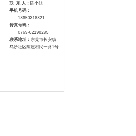
联 系 人：
陈小姐
手机号码：
13650318321
传真号码：
0769-82198295
联系地址：
东莞市长安镇
乌沙社区陈屋村民一路1号