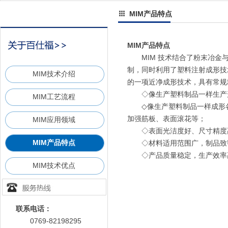
MIM产品特点
MIM产品特点
MIM 技术结合了粉末冶金与
制，同时利用了塑料注射成形技
MIM技术介绍
的一项近净成形技术，具有常规
◇像生产塑料制品一样生产形状复
MIM工艺流程
◇像生产塑料制品一样成形各
加强筋板、表面滚花等；
MIM应用领域
◇表面光洁度好、尺寸精度高，通
MIM产品特点
◇材料适用范围广，制品致密度
◇产品质量稳定，生产效率高
MIM技术优点
联系电话：
0769-82198295