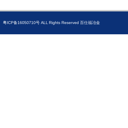
粤ICP备16050710号
ALL Rights Reserved 百仕福冶金