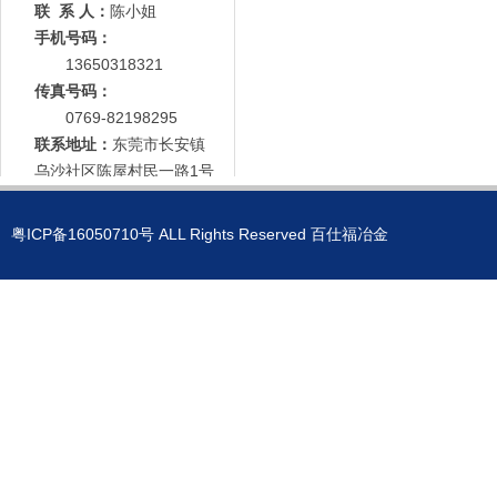
联 系 人：
陈小姐
手机号码：
13650318321
传真号码：
0769-82198295
联系地址：
东莞市长安镇
乌沙社区陈屋村民一路1号
粤ICP备16050710号
ALL Rights Reserved 百仕福冶金