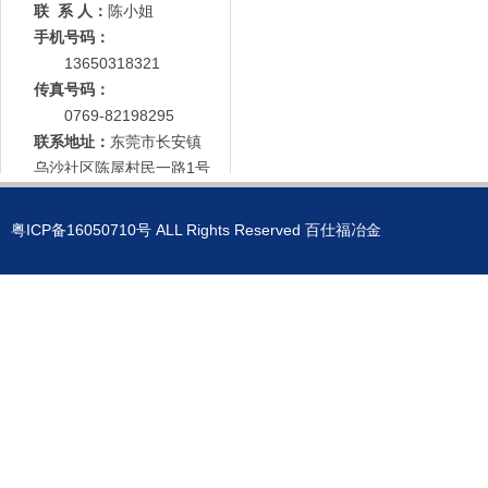
联 系 人：
陈小姐
手机号码：
13650318321
传真号码：
0769-82198295
联系地址：
东莞市长安镇
乌沙社区陈屋村民一路1号
粤ICP备16050710号
ALL Rights Reserved 百仕福冶金